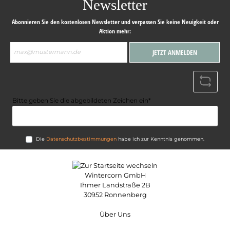
Newsletter
Abonnieren Sie den kostenlosen Newsletter und verpassen Sie keine Neuigkeit oder
Aktion mehr:
E-
JETZT ANMELDEN
Mail-
Adresse*
Bitte geben Sie die abgebildeten Zeichen ein*
Die
Datenschutzbestimmungen
habe ich zur Kenntnis genommen.
Wintercorn GmbH
Ihmer Landstraße 2B
30952 Ronnenberg
Über Uns