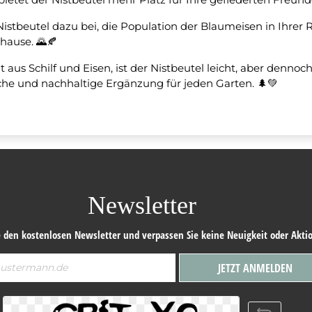
Nistbeutel dazu bei, die Population der Blaumeisen in Ihrer
hause. 🌄🍂
gt aus Schilf und Eisen, ist der Nistbeutel leicht, aber denn
sche und nachhaltige Ergänzung für jeden Garten. 🌲💚
Newsletter
 den kostenlosen Newsletter und verpassen Sie keine Neuigkeit oder Akti
JETZT ANMELDEN