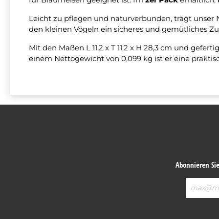
Leicht zu pflegen und naturverbunden, trägt unser 
den kleinen Vögeln ein sicheres und gemütliches Zu
Mit den Maßen L 11,2 x T 11,2 x H 28,3 cm und geferti
einem Nettogewicht von 0,099 kg ist er eine prakti
Abonnieren Sie
E-
Mail-
Adresse*