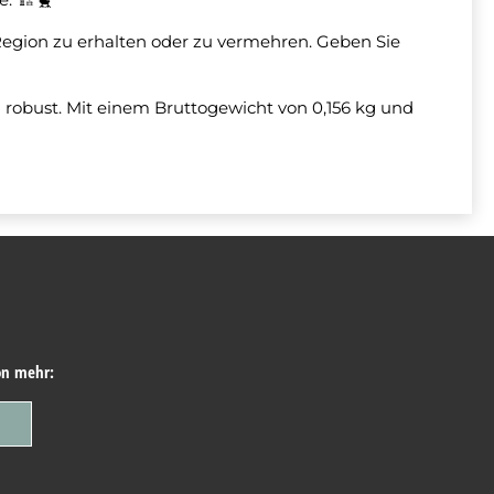
 Region zu erhalten oder zu vermehren. Geben Sie
och robust. Mit einem Bruttogewicht von 0,156 kg und
on mehr: