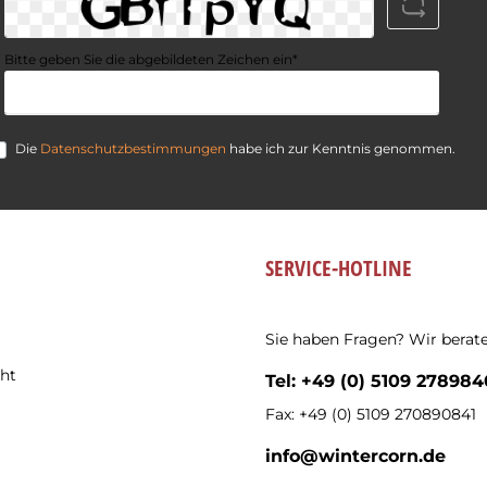
Bitte geben Sie die abgebildeten Zeichen ein*
Die
Datenschutzbestimmungen
habe ich zur Kenntnis genommen.
SERVICE-HOTLINE
Sie haben Fragen? Wir berate
ht
Tel: +49 (0) 5109 278984
Fax: +49 (0) 5109 270890841
info@wintercorn.de