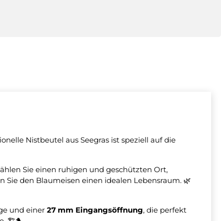
tionelle Nistbeutel aus Seegras ist speziell auf die
ählen Sie einen ruhigen und geschützten Ort,
eten Sie den Blaumeisen einen idealen Lebensraum. 🌿
ge und einer
27 mm Eingangsöffnung
, die perfekt
. 🏗️🐤