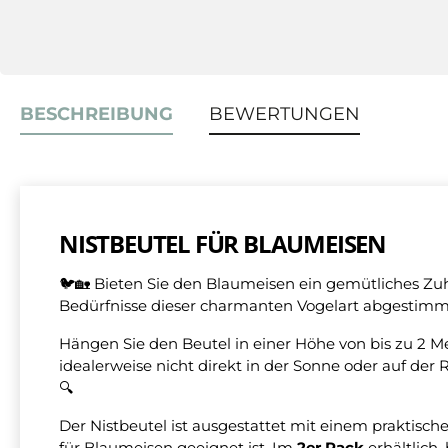
BESCHREIBUNG
BEWERTUNGEN
NISTBEUTEL FÜR BLAUMEISEN
🐦🏡 Bieten Sie den Blaumeisen ein gemütliches Z
Bedürfnisse dieser charmanten Vogelart abgestimmt
Hängen Sie den Beutel in einer Höhe von bis zu 2 M
idealerweise nicht direkt in der Sonne oder auf der
🔍
Der Nistbeutel ist ausgestattet mit einem praktisch
für Blaumeisen geeignet ist. Im
2er Pack
erhältlich,