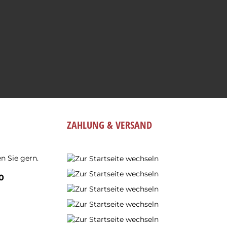
ZAHLUNG & VERSAND
n Sie gern.
0