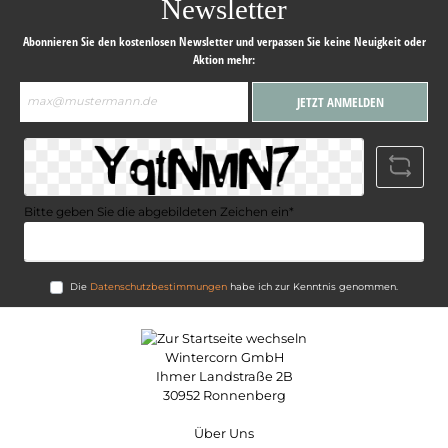
Newsletter
Abonnieren Sie den kostenlosen Newsletter und verpassen Sie keine Neuigkeit oder
Aktion mehr:
E-
JETZT ANMELDEN
Mail-
Adresse*
Bitte geben Sie die abgebildeten Zeichen ein*
Die
Datenschutzbestimmungen
habe ich zur Kenntnis genommen.
Wintercorn GmbH
Ihmer Landstraße 2B
30952 Ronnenberg
Über Uns