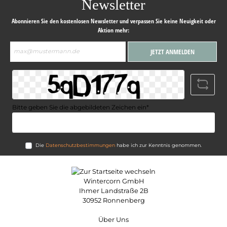
Newsletter
Abonnieren Sie den kostenlosen Newsletter und verpassen Sie keine Neuigkeit oder
Aktion mehr:
E-
JETZT ANMELDEN
Mail-
Adresse*
Bitte geben Sie die abgebildeten Zeichen ein*
Die
Datenschutzbestimmungen
habe ich zur Kenntnis genommen.
Wintercorn GmbH
Ihmer Landstraße 2B
30952 Ronnenberg
Über Uns